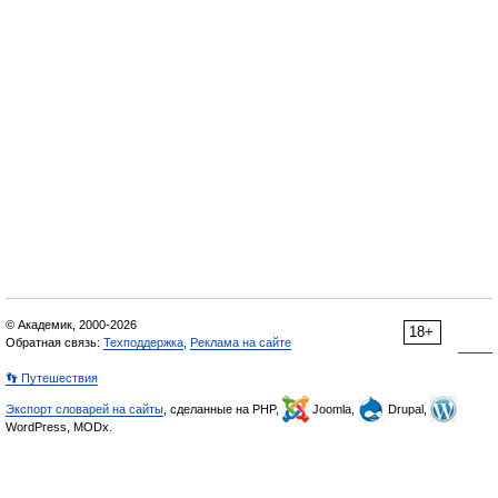
© Академик, 2000-2026
18+
Обратная связь:
Техподдержка
,
Реклама на сайте
👣 Путешествия
Экспорт словарей на сайты
, сделанные на PHP,
Joomla,
Drupal,
WordPress, MODx.