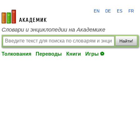
EN
DE
ES
FR
academic.ru
Словари и энциклопедии на Академике
Найти!
Толкования
Переводы
Книги
Игры ⚽